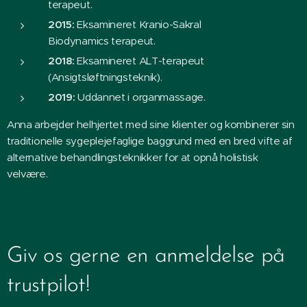
terapeut.
2015:
Eksamineret Kranio-Sakral
Biodynamics terapeut.
2018:
Eksamineret ALT-terapeut
(Ansigtsløftningsteknik).
2019:
Uddannet i organmassage.
Anna arbejder helhjertet med sine klienter og kombinerer sin
traditionelle sygeplejefaglige baggrund med en bred vifte af
alternative behandlingsteknikker for at opnå holistisk
velvære.
Giv os gerne en anmeldelse på
trustpilot!