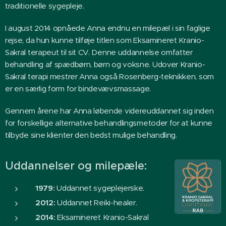
traditionelle sygepleje.
I august 2014 opnåede Anna endnu en milepæl i sin faglige
rejse, da hun kunne tilføje titlen som Eksamineret Kranio-
Sakral terapeut til sit CV. Denne uddannelse omfatter
behandling af spædbørn, børn og voksne. Udover Kranio-
Sakral terapi mestrer Anna også Rosenberg-teknikken, som
er en særlig form for bindevævsmassage.
Gennem årene har Anna løbende videreuddannet sig inden
for forskellige alternative behandlingsmetoder for at kunne
tilbyde sine klienter den bedst mulige behandling.
Uddannelser og milepæle:
1979:
Uddannet sygeplejerske.
2012:
Uddannet Reiki-healer.
2014:
Eksamineret Kranio-Sakral